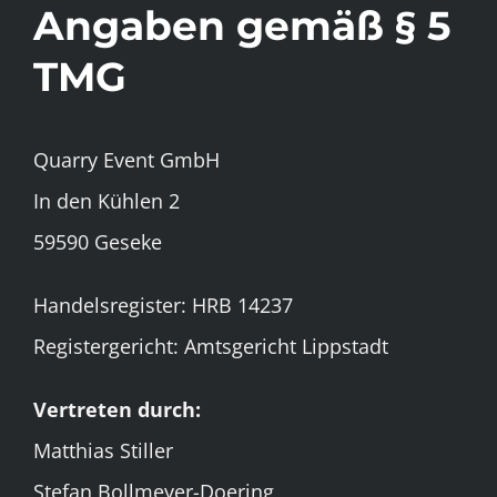
Angaben gemäß § 5
TMG
Quarry Event GmbH
In den Kühlen 2
59590 Geseke
Handelsregister: HRB 14237
Registergericht: Amtsgericht Lippstadt
Vertreten durch:
Matthias Stiller
Stefan Bollmeyer-Doering