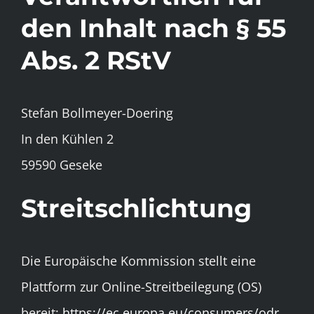
den Inhalt nach § 55
Abs. 2 RStV
Stefan Bollmeyer-Doering
In den Kühlen 2
59590 Geseke
Streitschlichtung
Die Europäische Kommission stellt eine
Plattform zur Online-Streitbeilegung (OS)
bereit:
https://ec.europa.eu/consumers/odr
.