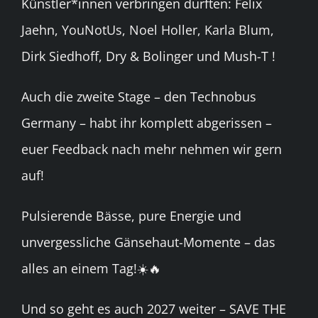
Künstler*innen verbringen durften: Felix
Jaehn, YouNotUs, Noel Holler, Karla Blum,
Dirk Siedhoff, Dry & Bolinger und Mush-T !
Auch die zweite Stage – den Technobus
Germany – habt ihr komplett abgerissen –
euer Feedback nach mehr nehmen wir gern
auf!
Pulsierende Bässe, pure Energie und
unvergessliche Gänsehaut-Momente – das
alles an einem Tag!☀️🔥
Und so geht es auch 2027 weiter – SAVE THE