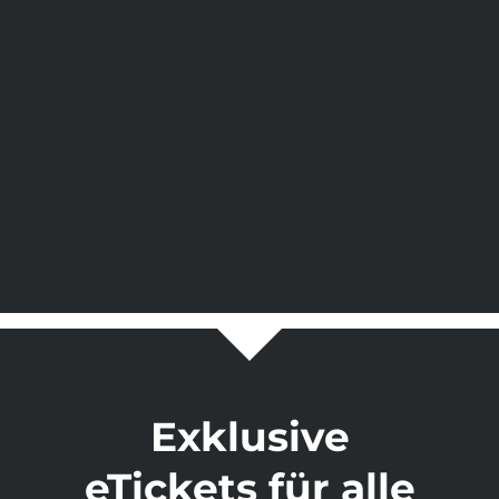
Exklusive
eTickets für alle