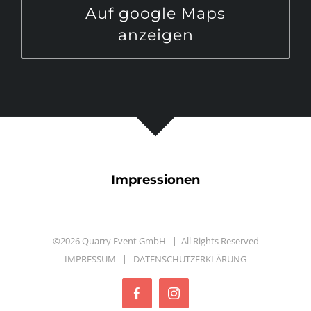
Auf google Maps
anzeigen
Impressionen
©
2026 Quarry Event GmbH | All Rights Reserved
IMPRESSUM
|
DATENSCHUTZERKLÄRUNG
Facebook
Instagram